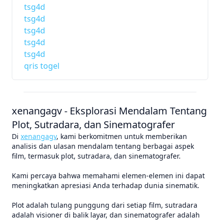
tsg4d
tsg4d
tsg4d
tsg4d
tsg4d
qris togel
xenangagv - Eksplorasi Mendalam Tentang
Plot, Sutradara, dan Sinematografer
Di
xenangagv
, kami berkomitmen untuk memberikan
analisis dan ulasan mendalam tentang berbagai aspek
film, termasuk plot, sutradara, dan sinematografer.
Kami percaya bahwa memahami elemen-elemen ini dapat
meningkatkan apresiasi Anda terhadap dunia sinematik.
Plot adalah tulang punggung dari setiap film, sutradara
adalah visioner di balik layar, dan sinematografer adalah