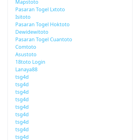
Mapstoto
Pasaran Togel Lxtoto
Isitoto
Pasaran Togel Hoktoto
Dewidewitoto
Pasaran Togel Cuantoto
Comtoto
Asustoto
18toto Login
Lanaya88
tsg4d
tsg4d
tsg4d
tsg4d
tsg4d
tsg4d
tsg4d
tsg4d
tsg4d