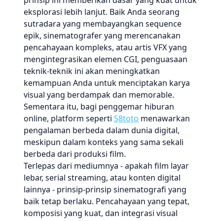
prinsip ini memberikan dasar yang kuat untuk
eksplorasi lebih lanjut. Baik Anda seorang
sutradara yang membayangkan sequence
epik, sinematografer yang merencanakan
pencahayaan kompleks, atau artis VFX yang
mengintegrasikan elemen CGI, penguasaan
teknik-teknik ini akan meningkatkan
kemampuan Anda untuk menciptakan karya
visual yang berdampak dan memorable.
Sementara itu, bagi penggemar hiburan
online, platform seperti
S8toto
menawarkan
pengalaman berbeda dalam dunia digital,
meskipun dalam konteks yang sama sekali
berbeda dari produksi film.
Terlepas dari mediumnya - apakah film layar
lebar, serial streaming, atau konten digital
lainnya - prinsip-prinsip sinematografi yang
baik tetap berlaku. Pencahayaan yang tepat,
komposisi yang kuat, dan integrasi visual