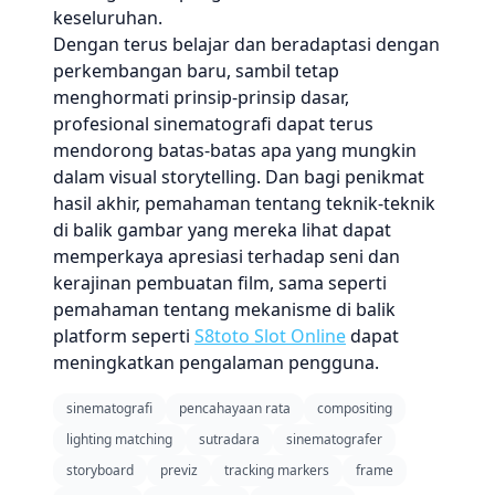
keseluruhan.
Dengan terus belajar dan beradaptasi dengan
perkembangan baru, sambil tetap
menghormati prinsip-prinsip dasar,
profesional sinematografi dapat terus
mendorong batas-batas apa yang mungkin
dalam visual storytelling. Dan bagi penikmat
hasil akhir, pemahaman tentang teknik-teknik
di balik gambar yang mereka lihat dapat
memperkaya apresiasi terhadap seni dan
kerajinan pembuatan film, sama seperti
pemahaman tentang mekanisme di balik
platform seperti
S8toto Slot Online
dapat
meningkatkan pengalaman pengguna.
sinematografi
pencahayaan rata
compositing
lighting matching
sutradara
sinematografer
storyboard
previz
tracking markers
frame