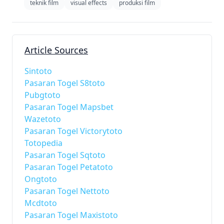
teknik film
visual effects
produksi film
Article Sources
Sintoto
Pasaran Togel S8toto
Pubgtoto
Pasaran Togel Mapsbet
Wazetoto
Pasaran Togel Victorytoto
Totopedia
Pasaran Togel Sqtoto
Pasaran Togel Petatoto
Ongtoto
Pasaran Togel Nettoto
Mcdtoto
Pasaran Togel Maxistoto