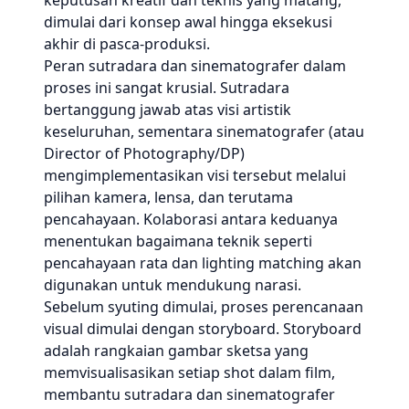
keputusan kreatif dan teknis yang matang,
dimulai dari konsep awal hingga eksekusi
akhir di pasca-produksi.
Peran sutradara dan sinematografer dalam
proses ini sangat krusial. Sutradara
bertanggung jawab atas visi artistik
keseluruhan, sementara sinematografer (atau
Director of Photography/DP)
mengimplementasikan visi tersebut melalui
pilihan kamera, lensa, dan terutama
pencahayaan. Kolaborasi antara keduanya
menentukan bagaimana teknik seperti
pencahayaan rata dan lighting matching akan
digunakan untuk mendukung narasi.
Sebelum syuting dimulai, proses perencanaan
visual dimulai dengan storyboard. Storyboard
adalah rangkaian gambar sketsa yang
memvisualisasikan setiap shot dalam film,
membantu sutradara dan sinematografer