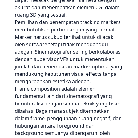
dapat melacak pergerakan kamera dengan
akurat dan menempatkan elemen CGI dalam
ruang 3D yang sesuai.
Pemilihan dan penempatan tracking markers
membutuhkan pertimbangan yang cermat.
Marker harus cukup terlihat untuk dilacak
oleh software tetapi tidak mengganggu
adegan. Sinematografer sering berkolaborasi
dengan supervisor VFX untuk menentukan
jumlah dan penempatan marker optimal yang
mendukung kebutuhan visual effects tanpa
mengorbankan estetika adegan.
Frame composition adalah elemen
fundamental lain dari sinematografi yang
berinteraksi dengan semua teknik yang telah
dibahas. Bagaimana subjek ditempatkan
dalam frame, penggunaan ruang negatif, dan
hubungan antara foreground dan
background semuanya dipengaruhi oleh