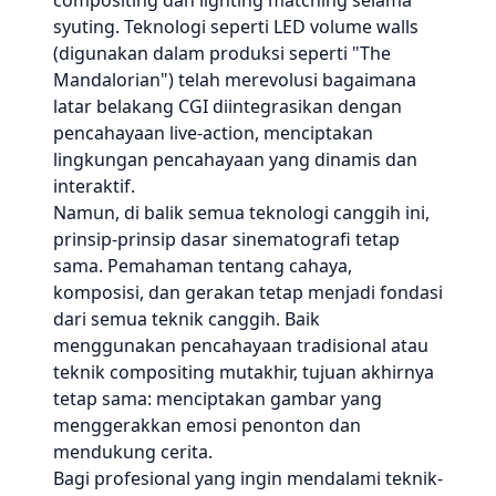
compositing dan lighting matching selama
syuting. Teknologi seperti LED volume walls
(digunakan dalam produksi seperti "The
Mandalorian") telah merevolusi bagaimana
latar belakang CGI diintegrasikan dengan
pencahayaan live-action, menciptakan
lingkungan pencahayaan yang dinamis dan
interaktif.
Namun, di balik semua teknologi canggih ini,
prinsip-prinsip dasar sinematografi tetap
sama. Pemahaman tentang cahaya,
komposisi, dan gerakan tetap menjadi fondasi
dari semua teknik canggih. Baik
menggunakan pencahayaan tradisional atau
teknik compositing mutakhir, tujuan akhirnya
tetap sama: menciptakan gambar yang
menggerakkan emosi penonton dan
mendukung cerita.
Bagi profesional yang ingin mendalami teknik-