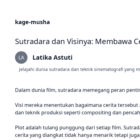
kage-musha
Sutradara dan Visinya: Membawa Ce
Latika Astuti
LA
Jelajahi dunia sutradara dan teknik sinematografi yang
Dalam dunia film, sutradara memegang peran pentin
Visi mereka menentukan bagaimana cerita tersebut a
dan teknik produksi seperti compositing dan penca
Plot adalah tulang punggung dari setiap film. Sut
cerita yang diangkat tidak hanya menarik tetapi juga