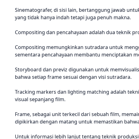
Sinematografer, di sisi lain, bertanggung jawab un
yang tidak hanya indah tetapi juga penuh makna.
Compositing dan pencahayaan adalah dua teknik pro
Compositing memungkinkan sutradara untuk mengga
sementara pencahayaan membantu menciptakan mood
Storyboard dan previz digunakan untuk memvisual
bahwa setiap frame sesuai dengan visi sutradara.
Tracking markers dan lighting matching adalah tek
visual sepanjang film.
Frame, sebagai unit terkecil dari sebuah film, mema
dipikirkan dengan matang untuk memastikan bahwa i
Untuk informasi lebih lanjut tentang teknik produksi