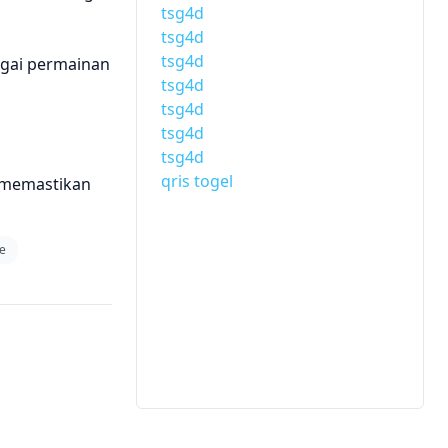
tsg4d
tsg4d
tsg4d
gai permainan
tsg4d
tsg4d
tsg4d
tsg4d
qris togel
k memastikan
e