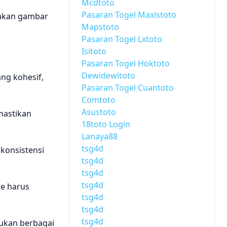
Mcdtoto
Pasaran Togel Maxistoto
takan gambar
Mapstoto
Pasaran Togel Lxtoto
Isitoto
Pasaran Togel Hoktoto
Dewidewitoto
ng kohesif,
Pasaran Togel Cuantoto
Comtoto
Asustoto
mastikan
18toto Login
Lanaya88
tsg4d
konsistensi
tsg4d
tsg4d
tsg4d
me harus
tsg4d
tsg4d
tsg4d
ukan berbagai