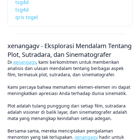
tsg4d
tsg4d
qris togel
xenangagv - Eksplorasi Mendalam Tentang
Plot, Sutradara, dan Sinematografer
Di
xenangagv
, kami berkomitmen untuk memberikan
analisis dan ulasan mendalam tentang berbagai aspek
film, termasuk plot, sutradara, dan sinematografer.
Kami percaya bahwa memahami elemen-elemen ini dapat
meningkatkan apresiasi Anda terhadap dunia sinematik.
Plot adalah tulang punggung dari setiap film, sutradara
adalah visioner di balik layar, dan sinematografer adalah
mata yang menangkap keindahan setiap adegan.
Bersama-sama, mereka menciptakan pengalaman
menonton yang tak terlupakan.
xenangagv
hadir untuk