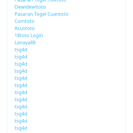
Dewidewitoto
Pasaran Togel Cuantoto
Comtoto
Asustoto
18toto Login
Lanaya88
tsg4d
tsg4d
tsg4d
tsg4d
tsg4d
tsg4d
tsg4d
tsg4d
tsg4d
tsg4d
tsg4d
tsg4d