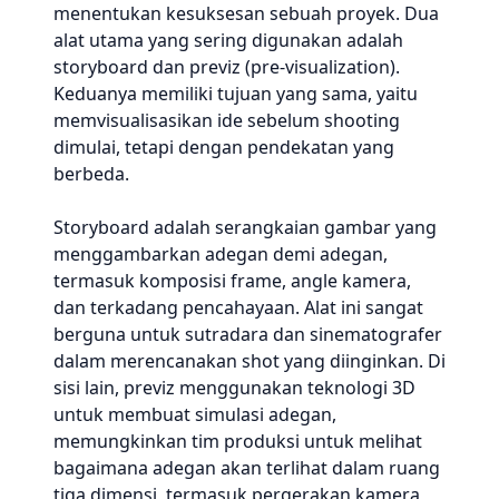
menentukan kesuksesan sebuah proyek. Dua
alat utama yang sering digunakan adalah
storyboard dan previz (pre-visualization).
Keduanya memiliki tujuan yang sama, yaitu
memvisualisasikan ide sebelum shooting
dimulai, tetapi dengan pendekatan yang
berbeda.
Storyboard adalah serangkaian gambar yang
menggambarkan adegan demi adegan,
termasuk komposisi frame, angle kamera,
dan terkadang pencahayaan. Alat ini sangat
berguna untuk sutradara dan sinematografer
dalam merencanakan shot yang diinginkan. Di
sisi lain, previz menggunakan teknologi 3D
untuk membuat simulasi adegan,
memungkinkan tim produksi untuk melihat
bagaimana adegan akan terlihat dalam ruang
tiga dimensi, termasuk pergerakan kamera