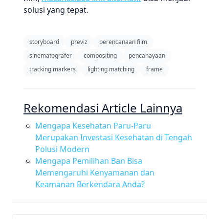
solusi yang tepat.
storyboard
previz
perencanaan film
sinematografer
compositing
pencahayaan
tracking markers
lighting matching
frame
Rekomendasi Article Lainnya
Mengapa Kesehatan Paru-Paru
Merupakan Investasi Kesehatan di Tengah
Polusi Modern
Mengapa Pemilihan Ban Bisa
Memengaruhi Kenyamanan dan
Keamanan Berkendara Anda?