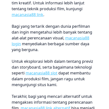
tim kreatif. Untuk informasi lebih lanjut
tentang teknik produksi film, kunjungi
macanasia88 link
.
Bagi yang tertarik dengan dunia perfilman
dan ingin mengetahui lebih banyak tentang
alat-alat perencanaan visual,
macanasia88
login
menyediakan berbagai sumber daya
yang berguna.
Untuk eksplorasi lebih dalam tentang previz
dan storyboard, serta bagaimana teknologi
seperti
macanasia88 slot
dapat membantu
dalam produksi film, jangan ragu untuk
mengunjungi situs kami.
Terakhir, bagi yang mencari alternatif untuk
mengakses informasi tentang perencanaan
film,
macanasia88 link alternatif
bisa menjadi