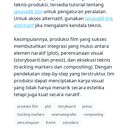
teknis produksi, tersedia tutorial tentang
lanaya88 slot
untuk pengaturan peralatan.
Untuk akses alternatif, gunakan
lanaya88 link
alternatif
jika mengalami kendala teknis.
Kesimpulannya, produksi film yang sukses
membutuhkan integrasi yang mulus antara
elemen naratif (plot), perencanaan visual
(storyboard dan previz), dan eksekusi teknis
(tracking markers dan compositing). Dengan
pendekatan step-by-step yang terstruktur, tim
produksi dapat menciptakan karya visual
yang tidak hanya menarik secara estetika
tetapi juga kuat secara naratif.
produksi film
plot
storyboard
previz
tracking markers
sinematografer
compositing
pencahayaan
frame
sutradara