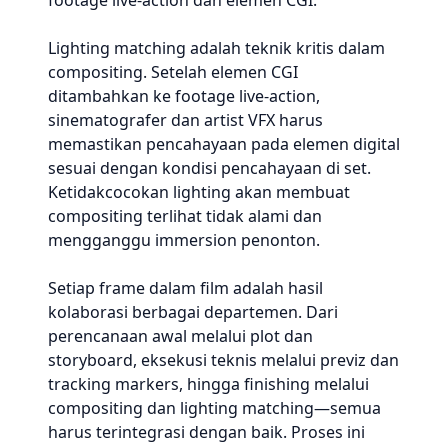
footage live-action dan elemen CGI.
Lighting matching adalah teknik kritis dalam
compositing. Setelah elemen CGI
ditambahkan ke footage live-action,
sinematografer dan artist VFX harus
memastikan pencahayaan pada elemen digital
sesuai dengan kondisi pencahayaan di set.
Ketidakcocokan lighting akan membuat
compositing terlihat tidak alami dan
mengganggu immersion penonton.
Setiap frame dalam film adalah hasil
kolaborasi berbagai departemen. Dari
perencanaan awal melalui plot dan
storyboard, eksekusi teknis melalui previz dan
tracking markers, hingga finishing melalui
compositing dan lighting matching—semua
harus terintegrasi dengan baik. Proses ini