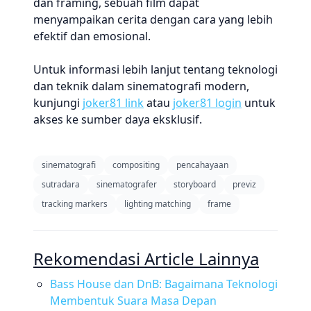
dan framing, sebuah film dapat
menyampaikan cerita dengan cara yang lebih
efektif dan emosional.
Untuk informasi lebih lanjut tentang teknologi
dan teknik dalam sinematografi modern,
kunjungi
joker81 link
atau
joker81 login
untuk
akses ke sumber daya eksklusif.
sinematografi
compositing
pencahayaan
sutradara
sinematografer
storyboard
previz
tracking markers
lighting matching
frame
Rekomendasi Article Lainnya
Bass House dan DnB: Bagaimana Teknologi
Membentuk Suara Masa Depan