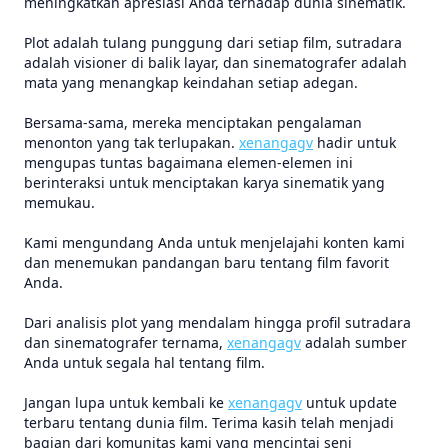
meningkatkan apresiasi Anda terhadap dunia sinematik.
Plot adalah tulang punggung dari setiap film, sutradara
adalah visioner di balik layar, dan sinematografer adalah
mata yang menangkap keindahan setiap adegan.
Bersama-sama, mereka menciptakan pengalaman
menonton yang tak terlupakan.
xenangagv
hadir untuk
mengupas tuntas bagaimana elemen-elemen ini
berinteraksi untuk menciptakan karya sinematik yang
memukau.
Kami mengundang Anda untuk menjelajahi konten kami
dan menemukan pandangan baru tentang film favorit
Anda.
Dari analisis plot yang mendalam hingga profil sutradara
dan sinematografer ternama,
xenangagv
adalah sumber
Anda untuk segala hal tentang film.
Jangan lupa untuk kembali ke
xenangagv
untuk update
terbaru tentang dunia film. Terima kasih telah menjadi
bagian dari komunitas kami yang mencintai seni