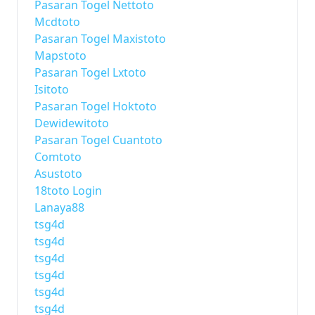
Pasaran Togel Nettoto
Mcdtoto
Pasaran Togel Maxistoto
Mapstoto
Pasaran Togel Lxtoto
Isitoto
Pasaran Togel Hoktoto
Dewidewitoto
Pasaran Togel Cuantoto
Comtoto
Asustoto
18toto Login
Lanaya88
tsg4d
tsg4d
tsg4d
tsg4d
tsg4d
tsg4d