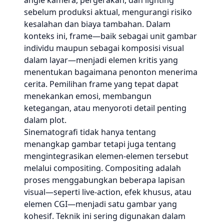
angle kamera, pergerakan, dan lighting
sebelum produksi aktual, mengurangi risiko
kesalahan dan biaya tambahan. Dalam
konteks ini, frame—baik sebagai unit gambar
individu maupun sebagai komposisi visual
dalam layar—menjadi elemen kritis yang
menentukan bagaimana penonton menerima
cerita. Pemilihan frame yang tepat dapat
menekankan emosi, membangun
ketegangan, atau menyoroti detail penting
dalam plot.
Sinematografi tidak hanya tentang
menangkap gambar tetapi juga tentang
mengintegrasikan elemen-elemen tersebut
melalui compositing. Compositing adalah
proses menggabungkan beberapa lapisan
visual—seperti live-action, efek khusus, atau
elemen CGI—menjadi satu gambar yang
kohesif. Teknik ini sering digunakan dalam