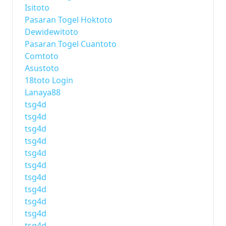
Isitoto
Pasaran Togel Hoktoto
Dewidewitoto
Pasaran Togel Cuantoto
Comtoto
Asustoto
18toto Login
Lanaya88
tsg4d
tsg4d
tsg4d
tsg4d
tsg4d
tsg4d
tsg4d
tsg4d
tsg4d
tsg4d
tsg4d