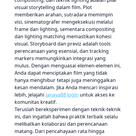
compositing, dan teknik lighting adalah pilar
visual storytelling dalam film. Plot
memberikan arahan, sutradara memimpin
visi, sinematografer mengeksekusi melalui
frame dan lighting, sementara compositing
dan lighting matching memastikan kohesi
visual. Storyboard dan previz adalah tools
perencanaan yang esensial, dan tracking
markers memungkinkan integrasi yang
mulus. Dengan menguasai elemen-elemen ini,
Anda dapat menciptakan film yang tidak
hanya menghibur tetapi juga meninggalkan
kesan mendalam. Jika Anda mencari inspirasi
lebih, jelajahi
lanaya88 login
untuk akses ke
komunitas kreatif.
Teruslah bereksperimen dengan teknik-teknik
ini, dan ingatlah bahwa praktik terbaik selalu
melibatkan kolaborasi dan perencanaan
matang. Dari pencahayaan rata hingga