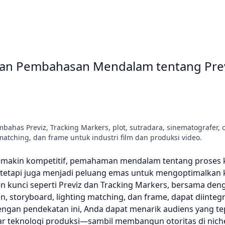
an Pembahasan Mendalam tentang Prev
has Previz, Tracking Markers, plot, sutradara, sinematografer, 
matching, dan frame untuk industri film dan produksi video.
semakin kompetitif, pemahaman mendalam tentang proses k
ir, tetapi juga menjadi peluang emas untuk mengoptimalkan
 kunci seperti Previz dan Tracking Markers, bersama deng
, storyboard, lighting matching, dan frame, dapat diinteg
engan pendekatan ini, Anda dapat menarik audiens yang te
mar teknologi produksi—sambil membangun otoritas di nich