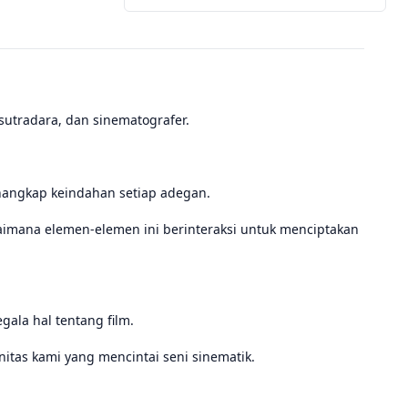
sutradara, dan sinematografer.
menangkap keindahan setiap adegan.
imana elemen-elemen ini berinteraksi untuk menciptakan
ala hal tentang film.
nitas kami yang mencintai seni sinematik.