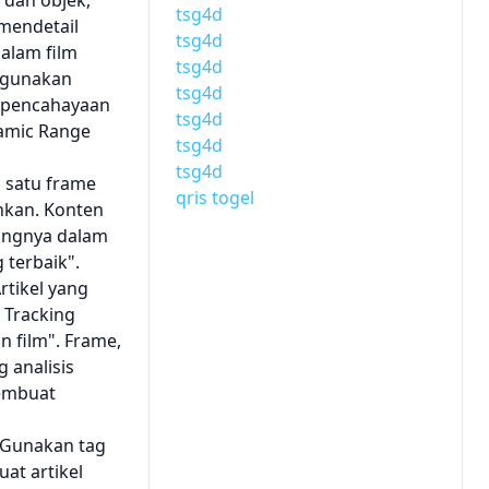
 dan objek,
tsg4d
mendetail
tsg4d
dalam film
tsg4d
ggunakan
tsg4d
n pencahayaan
tsg4d
namic Range
tsg4d
tsg4d
i satu frame
qris togel
nkan. Konten
tingnya dalam
 terbaik".
rtikel yang
 Tracking
 film". Frame,
 analisis
pembuat
. Gunakan tag
at artikel