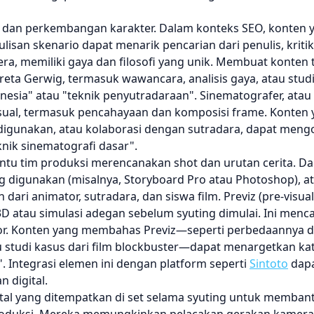
ita dan perkembangan karakter. Dalam konteks SEO, konten 
lisan skenario dapat menarik pencarian dari penulis, kriti
era, memiliki gaya dan filosofi yang unik. Membuat konten
eta Gerwig, termasuk wawancara, analisis gaya, atau studi
nesia" atau "teknik penyutradaraan". Sinematografer, atau 
sual, termasuk pencahayaan dan komposisi frame. Konten
digunakan, atau kolaborasi dengan sutradara, dapat meng
knik sinematografi dasar".
antu tim produksi merencanakan shot dan urutan cerita. D
ng digunakan (misalnya, Storyboard Pro atau Photoshop), a
dari animator, sutradara, dan siswa film. Previz (pre-visual
D atau simulasi adegan sebelum syuting dimulai. Ini menc
tor. Konten yang membahas Previz—seperti perbedaannya 
au studi kasus dari film blockbuster—dapat menargetkan ka
k". Integrasi elemen ini dengan platform seperti
Sintoto
dapa
 digital.
digital yang ditempatkan di set selama syuting untuk memba