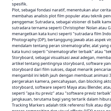
spesifik.
Plot, sebagai fondasi naratif, menentukan alur cer
membahas analisis plot film populer atau teknik penu
penggemar. Sutradara, sebagai visioner di balik kam
sutradara ternama seperti Christopher Nolan atau Gr
menargetkan kata kunci seperti "sutradara film Indo
Photography (DP), bertanggung jawab atas aspek vi
mendalam tentang peran sinematografer, alat yang 
kata kunci seperti "sinematografer terbaik" atau "te
Storyboard, sebagai visualisasi awal adegan, memb
artikel tentang pentingnya storyboard, software ya
storyboard dari film sukses, dapat menarik pencarian 
mengambil ini lebih jauh dengan membuat animasi 3
pergerakan kamera, pencahayaan, dan blocking ak
storyboard, software seperti Maya atau Blender, at
seperti "apa itu previz" atau "software previz terbai
jangkauan, terutama bagi yang tertarik dalam hiburan
Tracking Markers adalah titik referensi fisik atau 