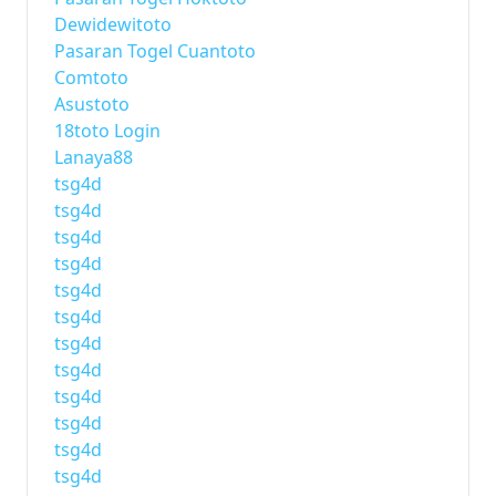
Dewidewitoto
Pasaran Togel Cuantoto
Comtoto
Asustoto
18toto Login
Lanaya88
tsg4d
tsg4d
tsg4d
tsg4d
tsg4d
tsg4d
tsg4d
tsg4d
tsg4d
tsg4d
tsg4d
tsg4d