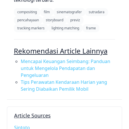
teknologi terbaru.
compositing
film
sinematografer
sutradara
pencahayaan
storyboard
previz
tracking markers
lighting matching
frame
Rekomendasi Article Lainnya
Mencapai Keuangan Seimbang: Panduan
untuk Mengelola Pendapatan dan
Pengeluaran
Tips Perawatan Kendaraan Harian yang
Sering Diabaikan Pemilik Mobil
Article Sources
Sintoto