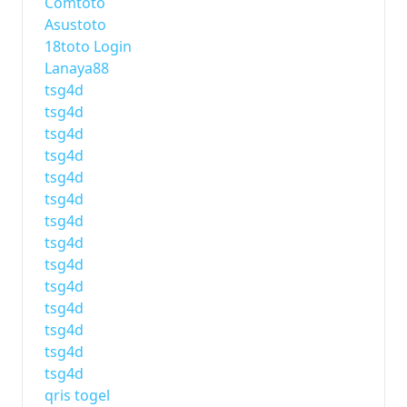
Comtoto
Asustoto
18toto Login
Lanaya88
tsg4d
tsg4d
tsg4d
tsg4d
tsg4d
tsg4d
tsg4d
tsg4d
tsg4d
tsg4d
tsg4d
tsg4d
tsg4d
tsg4d
qris togel