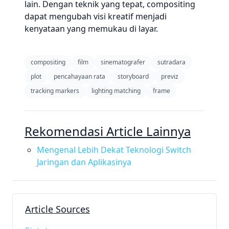
lain. Dengan teknik yang tepat, compositing
dapat mengubah visi kreatif menjadi
kenyataan yang memukau di layar.
compositing
film
sinematografer
sutradara
plot
pencahayaan rata
storyboard
previz
tracking markers
lighting matching
frame
Rekomendasi Article Lainnya
Mengenal Lebih Dekat Teknologi Switch
Jaringan dan Aplikasinya
Article Sources