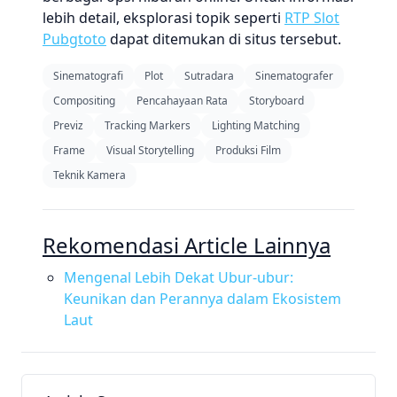
lebih detail, eksplorasi topik seperti
RTP Slot
Pubgtoto
dapat ditemukan di situs tersebut.
Sinematografi
Plot
Sutradara
Sinematografer
Compositing
Pencahayaan Rata
Storyboard
Previz
Tracking Markers
Lighting Matching
Frame
Visual Storytelling
Produksi Film
Teknik Kamera
Rekomendasi Article Lainnya
Mengenal Lebih Dekat Ubur-ubur:
Keunikan dan Perannya dalam Ekosistem
Laut