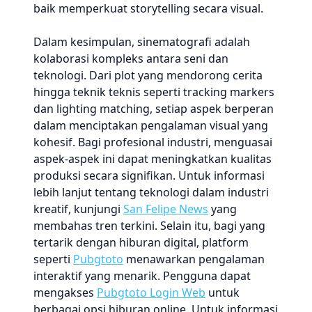
baik memperkuat storytelling secara visual.
Dalam kesimpulan, sinematografi adalah
kolaborasi kompleks antara seni dan
teknologi. Dari plot yang mendorong cerita
hingga teknik teknis seperti tracking markers
dan lighting matching, setiap aspek berperan
dalam menciptakan pengalaman visual yang
kohesif. Bagi profesional industri, menguasai
aspek-aspek ini dapat meningkatkan kualitas
produksi secara signifikan. Untuk informasi
lebih lanjut tentang teknologi dalam industri
kreatif, kunjungi
San Felipe News
yang
membahas tren terkini. Selain itu, bagi yang
tertarik dengan hiburan digital, platform
seperti
Pubgtoto
menawarkan pengalaman
interaktif yang menarik. Pengguna dapat
mengakses
Pubgtoto Login Web
untuk
berbagai opsi hiburan online. Untuk informasi