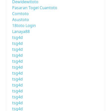
Dewidewitoto
Pasaran Togel Cuantoto
Comtoto
Asustoto
18toto Login
Lanaya88
tsg4d
tsg4d
tsg4d
tsg4d
tsg4d
tsg4d
tsg4d
tsg4d
tsg4d
tsg4d
tsg4d
tsg4d
tsg4d