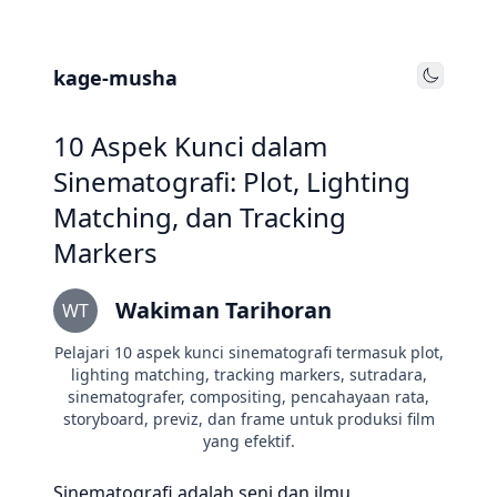
kage-musha
Toggle
10 Aspek Kunci dalam
Sinematografi: Plot, Lighting
Matching, dan Tracking
Markers
Wakiman Tarihoran
WT
Pelajari 10 aspek kunci sinematografi termasuk plot,
lighting matching, tracking markers, sutradara,
sinematografer, compositing, pencahayaan rata,
storyboard, previz, dan frame untuk produksi film
yang efektif.
Sinematografi adalah seni dan ilmu